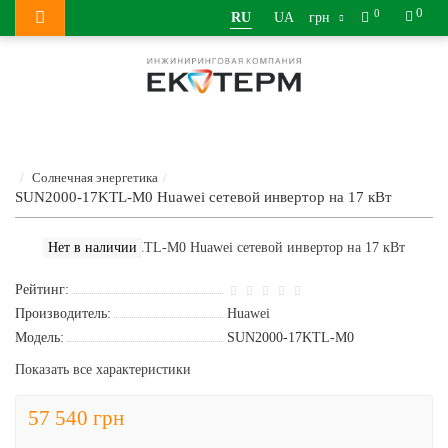
0
0
RU
UA
грн
Солнечная энергетика
SUN2000-17KTL-M0 Huawei сетевой инвертор на 17 кВт
Нет в наличии
Рейтинг:
Производитель:
Huawei
Модель:
SUN2000-17KTL-M0
Показать все характеристики
57 540 грн