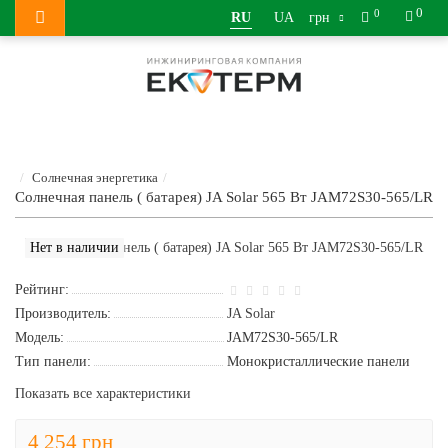
0
0
RU
UA
грн
Солнечная энергетика
Солнечная панель ( батарея) JA Solar 565 Вт JAM72S30-565/LR
Нет в наличии
Рейтинг:
Производитель:
JA Solar
Модель:
JAM72S30-565/LR
Тип панели:
Монокристаллические панели
Показать все характеристики
4 254 грн