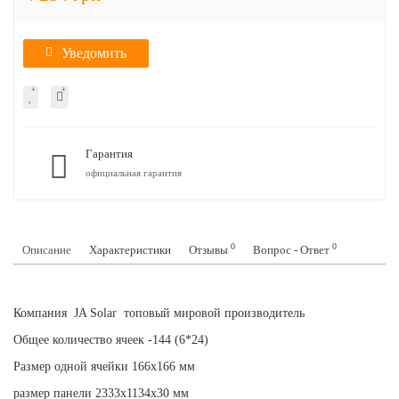
Уведомить
Гарантия
официальная гарантия
0
0
Описание
Характеристики
Отзывы
Вопрос - Ответ
Компания JA Solar топовый мировой производитель
Общее количество ячеек -144 (6*24)
Размер одной ячейки 166х166 мм
размер панели 2333х1134х30 мм