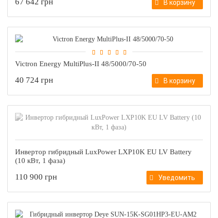
67 642 грн
В корзину
Victron Energy MultiPlus-II 48/5000/70-50
40 724 грн
В корзину
Инвертор гибридный LuxPower LXP10K EU LV Battery
(10 кВт, 1 фаза)
110 900 грн
Уведомить