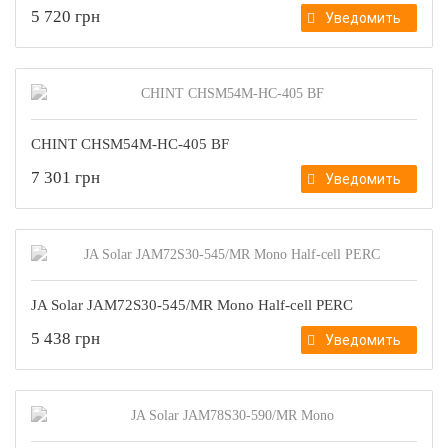
5 720 грн
Уведомить
CHINT CHSM54M-НС-405 BF
7 301 грн
Уведомить
JA Solar JAM72S30-545/MR Mono Half-cell PERC
5 438 грн
Уведомить