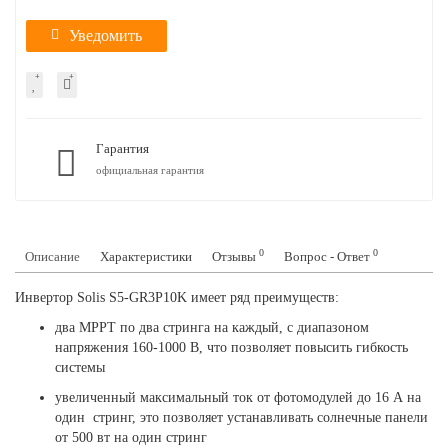
Уведомить
Гарантия
официальная гарантия
0
0
Описание
Характеристики
Отзывы
Вопрос - Ответ
Инвертор Solis S5-GR3P10K имеет ряд преимуществ:
два МРРТ по два стринга на каждый, с диапазоном
напряжения 160-1000 В, что позволяет повысить гибкость
системы
увеличенный максимальный ток от фотомодулей до 16 А на
один стринг, это позволяет устанавливать солнечные панели
от 500 вт на один стринг