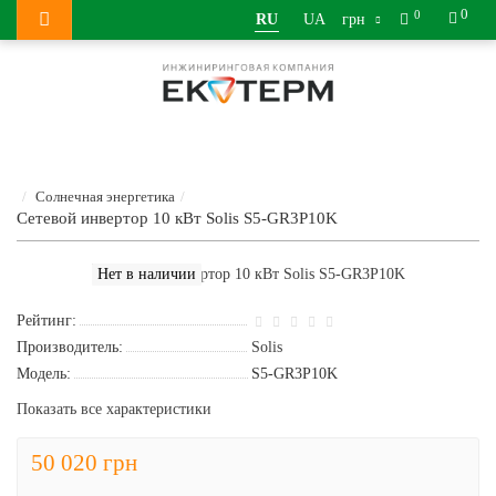
0
0
RU
UA
грн
Солнечная энергетика
Сетевой инвертор 10 кВт Solis S5-GR3P10K
Нет в наличии
Рейтинг:
Производитель:
Solis
Модель:
S5-GR3P10K
Показать все характеристики
50 020 грн