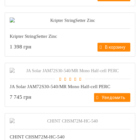
Kripter StringSetter Zinc
1 398 грн
В корзину
JA Solar JAM72S30-540/MR Mono Half-cell PERC
7 745 грн
Уведомить
CHINT CHSM72M-HC-540