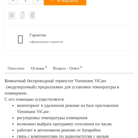
-
В корзину
+
Гарантия
официальная гарантия
0
0
Описание
Отзывы
Вопрос - Ответ
Комнатный беспроводный термостат Viessmann ViCare
(модулируемый) предназначен для установки температуры в
помещении.
С его помощью осуществляется:
мониторинг в удаленном режиме на базе приложения
Viessmann ViCare.
регулировка температуры помещения
возможно выбрать программу отопления по часам
работает в автономном режиме от батарейки
связь с компонентами по радиочастотам с малым