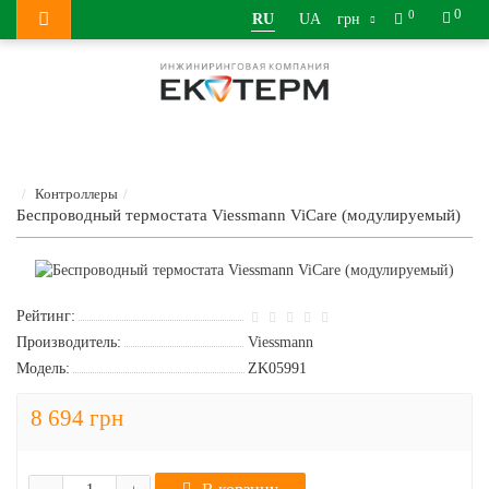
0
0
RU
UA
грн
Контроллеры
Беспроводный термостата Viessmann ViCare (модулируемый)
Рейтинг:
Производитель:
Viessmann
Модель:
ZK05991
8 694 грн