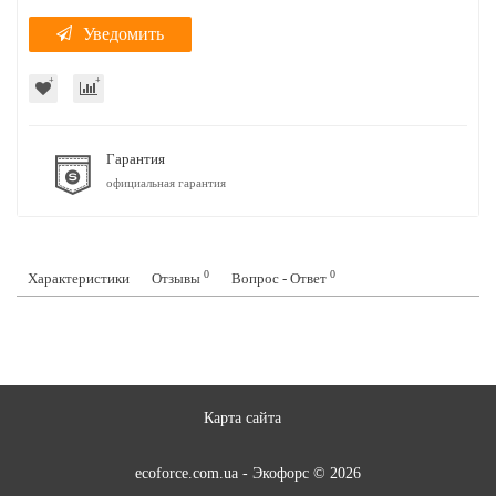
Уведомить
Гарантия
официальная гарантия
0
0
Характеристики
Отзывы
Вопрос - Ответ
Карта сайта
ecoforce.com.ua - Экофорс © 2026