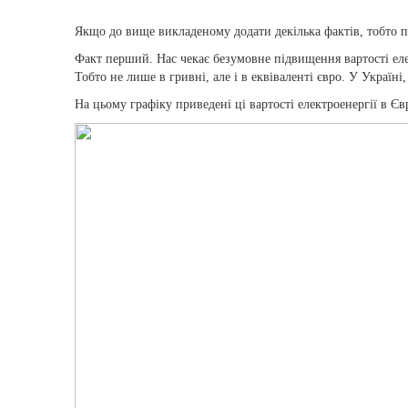
Якщо до вище викладеному додати декілька фактів, тобто п
Факт перший. Нас чекає безумовне підвищення вартості еле
Тобто не лише в гривні, але і в еквіваленті євро. У Україн
На цьому графіку приведені ці вартості електроенергії в Є