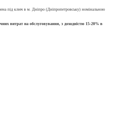
лена під ключ в м. Дніпро (Дніпропетровську) номінальною
очних витрат на обслуговування, з доходністю 15-20% в