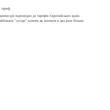
 тариф.
щення цін відповідно до тарифів Європейських країн.
айближчі "сусіди" платять як мінімум в два рази більше.