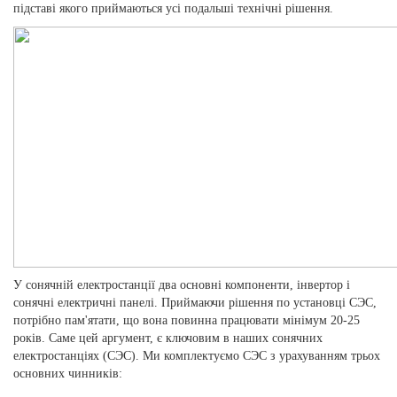
підставі якого приймаються усі подальші технічні рішення.
У сонячній електростанції два основні компоненти, інвертор і
сонячні електричні панелі. Приймаючи рішення по установці СЭС,
потрібно пам'ятати, що вона повинна працювати мінімум 20-25
років. Саме цей аргумент, є ключовим в наших сонячних
електростанціях (СЭС). Ми комплектуємо СЭС з урахуванням трьох
основних чинників: