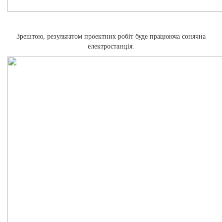
Зрештою, результатом проектних робіт буде працююча сонячна
електростанція.