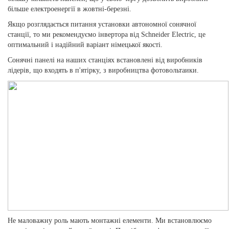
більше електроенергії в жовтні-березні.
Якщо розглядається питання установки автономної сонячної
станції, то ми рекомендуємо інвертора від Schneider Electric, це
оптимальний і надійний варіант німецької якості.
Сонячні панелі на наших станціях встановлені від виробників
лідерів, що входять в п'ятірку, з виробництва фотовольтаики.
Не маловажну роль мають монтажні елементи. Ми встановлюємо