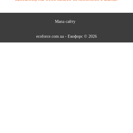
Мапа сайту
ecoforce.com.ua - Екофорс © 2026