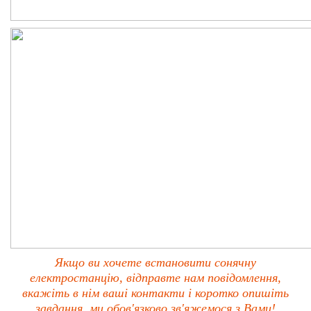
Якщо ви хочете встановити сонячну
електростанцію, відправте нам повідомлення,
вкажіть в нім ваші контакти і коротко опишіть
завдання, ми обов'язково зв'яжемося з Вами!