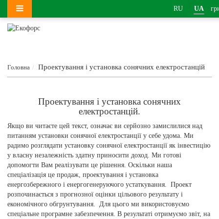
RU
UA
гр
Проектування і установка сонячних електростанцій
Головна
Проектування і установка сонячних
електростанцій.
Якщо ви читаєте цей текст, означає ви серйозно замислилися над
питанням установки сонячної електростанції у себе удома. Ми
радимо розглядати установку сонячної електростанції як інвестицію
у власну незалежність здатну приносити доход. Ми готові
допомогти Вам реалізувати це рішення. Оскільки наша
спеціалізація це продаж, проектування і установка
енергозбережного і енергогенеруючого устаткування. Проект
розпочинається з прогнозної оцінки цільового результату і
економічного обгрунтування. Для цього ми використовуємо
спеціальне програмне забезпечення. В результаті отримуємо звіт, на