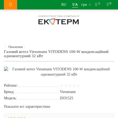
0
0
RU
UA
грн
Опалення
Газовий котел Viessmann VITODENS 100-W конденсаційний
одноконтурний 32 кВт
Рейтинг:
Бренд:
Viessmann
Модель:
Z031525
Показати всі характеристики