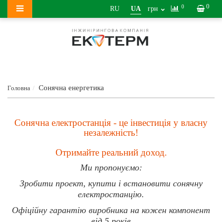
0
0
RU
UA
грн
Сонячна енергетика
Головна
Сонячна електростанція - це інвестиція у власну
незалежність!
Отримайте реальний доход.
Ми пропонуємо:
Зробити проект, купити і встановити сонячну
електростанцію.
Офіційну гарантію виробника на кожен компонент
від 5 років