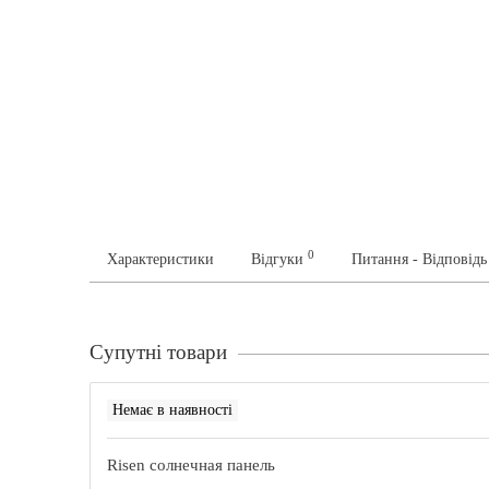
0
Характеристики
Відгуки
Питання - Відповід
Супутні товари
Немає в наявності
Risen солнечная панель