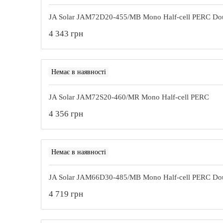
JA Solar JAM72D20-455/MB Mono Half-cell PERC Dou
4 343 грн
Немає в наявності
JA Solar JAM72S20-460/MR Mono Half-cell PERC
4 356 грн
Немає в наявності
JA Solar JAM66D30-485/MB Mono Half-cell PERC Dou
4 719 грн