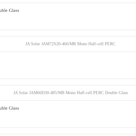
ble Glass
ble Glass