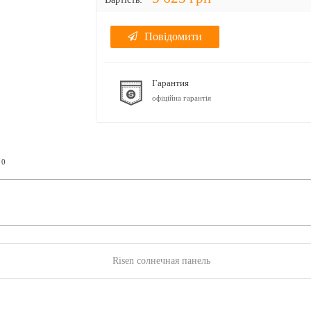
Повідомити
Гарантия
офіційна гарантія
0
ь