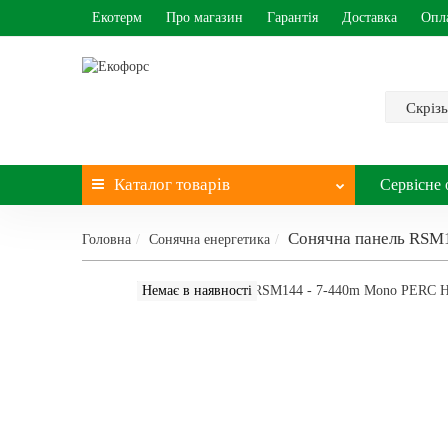
Екотерм
Про магазин
Гарантія
Доставка
Опл
Скрізь
Каталог
товарів
Сервісне 
Сонячна панель RSM1
Головна
Сонячна енергетика
Немає в наявності