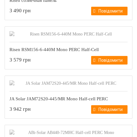
Risen солнечная панель
3 490 грн
Повідомити
Risen RSM156-6-440M Моno PERC Half-Cell
3 579 грн
Повідомити
JA Solar JAM72S20-445/MR Mono Half-cell PERC
3 942 грн
Повідомити