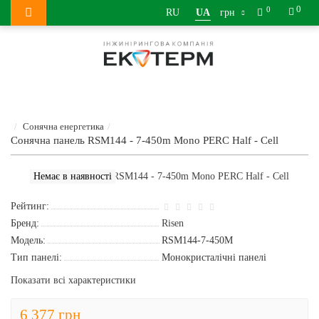
0
0
RU
UA
грн
Сонячна енергетика
Сонячна панель RSM144 - 7-450m Моno PERC Half - Cell
Немає в наявності
Рейтинг:
Бренд:
Risen
Модель:
RSM144-7-450M
Тип панелі:
Монокристалічні панелі
Показати всі характеристики
6 377 грн