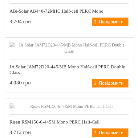
ABi-Solar AB440-72MHC Half-cell PERC Mono
3 704 грн
Повідомити
JA Solar JAM72D20-445/MB Mono Half-cell PERC Double
Glass
4 080 грн
Повідомити
Risen RSM156-6-445M Моno PERC Half-Cell
3 712 грн
Повідомити