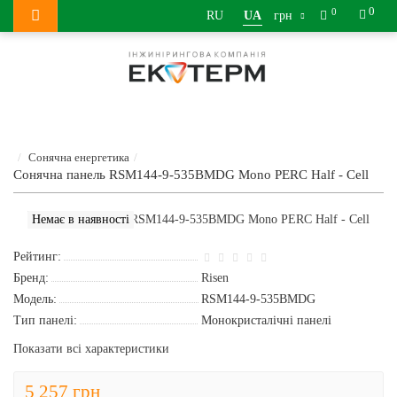
0
0
RU
UA
грн
Сонячна енергетика
Сонячна панель RSM144-9-535BMDG Моno PERC Half - Cell
Немає в наявності
Рейтинг:
Бренд:
Risen
Модель:
RSM144-9-535BMDG
Тип панелі:
Монокристалічні панелі
Показати всі характеристики
5 257 грн