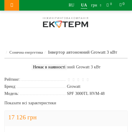
0
0
RU
UA
грн
Інвертор автономний Growatt 3 кВт
Сонячна енергетика
Немає в наявності
Рейтинг:
Бренд:
Growatt
Модель:
SPF 3000TL HVM-48
Показати всі характеристики
17 126 грн