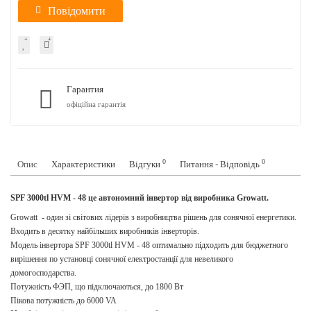
Повідомити
Гарантия
офіційна гарантія
0
0
Опис
Характеристики
Відгуки
Питання - Відповідь
SPF 3000tl HVM - 48 це автономний інвертор від виробника Growatt.
Growatt - один зі світових лідерів з виробництва рішень для сонячної енергетики.
Входить в десятку найбільших виробників інверторів.
Модель інвертора SPF 3000tl HVM - 48 оптимально підходить для бюджетного
вирішення по установці сонячної електростанції для невеликого
домогосподарства.
Потужність ФЭП, що підключаються, до 1800 Вт
Пікова потужність до 6000 VA