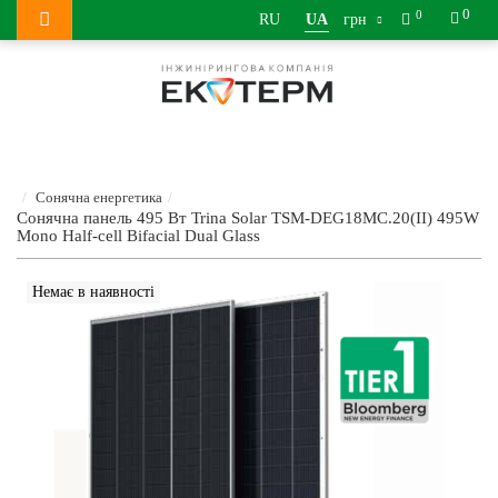
0
0
RU
UA
грн
Сонячна енергетика
Сонячна панель 495 Вт Trina Solar TSM-DEG18MC.20(II) 495W
Mono Half-cell Bifacial Dual Glass
Немає в наявності