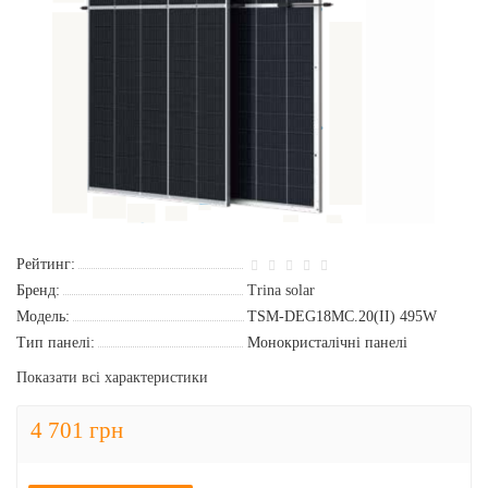
Рейтинг:
Бренд:
Trina solar
Модель:
TSM-DEG18MC.20(II) 495W
Тип панелі:
Монокристалічні панелі
Показати всі характеристики
4 701 грн