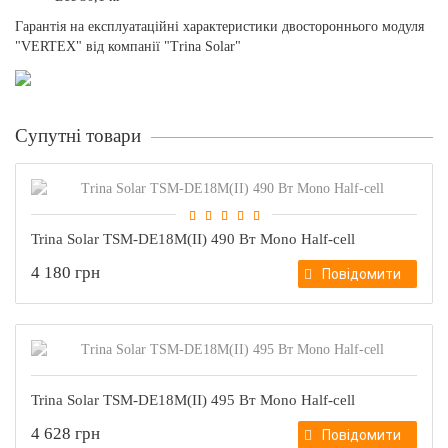
Гарантія на експлуатаційні характеристики двостороннього модуля
"VERTEX" від компанії "Trina Solar"
Супутні товари
Trina Solar TSM-DE18M(II) 490 Вт Mono Half-cell
4 180 грн
Повідомити
Trina Solar TSM-DE18M(II) 495 Вт Mono Half-cell
4 628 грн
Повідомити